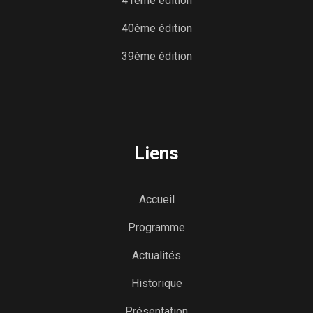
41ème édition
40ème édition
39ème édition
Liens
Accueil
Programme
Actualités
Historique
Présentation